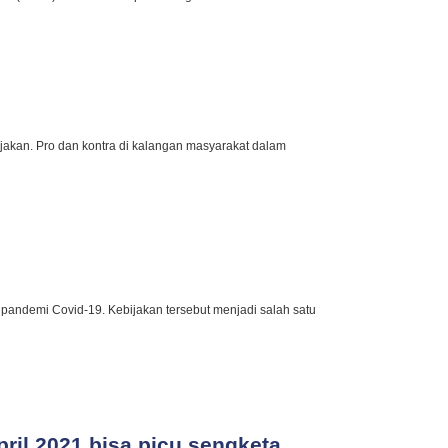
ajakan. Pro dan kontra di kalangan masyarakat dalam
pandemi Covid-19. Kebijakan tersebut menjadi salah satu
il 2021 bisa picu sengketa