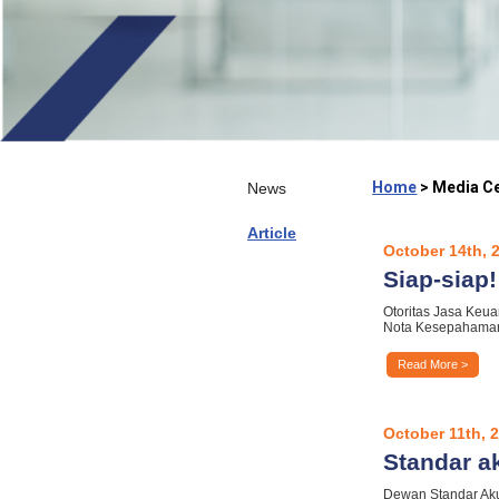
Home
> Media Ce
News
Article
October 14th, 
Siap-siap
Otoritas Jasa Keu
Nota Kesepahama
Read More >
October 11th, 
Standar a
Dewan Standar Aku