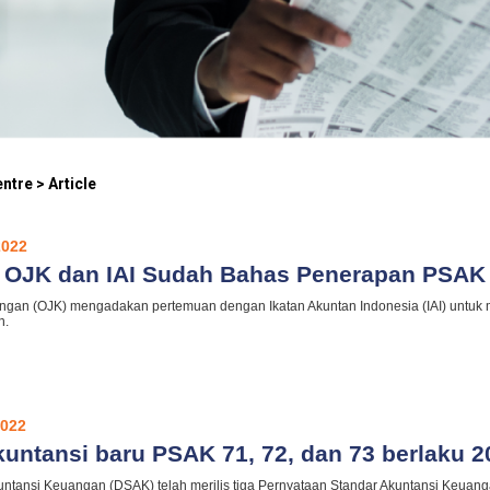
ntre > Article
2022
! OJK dan IAI Sudah Bahas Penerapan PSAK
angan (OJK) mengadakan pertemuan dengan Ikatan Akuntan Indonesia (IAI) untuk 
n.
2022
kuntansi baru PSAK 71, 72, dan 73 berlaku 2
ntansi Keuangan (DSAK) telah merilis tiga Pernyataan Standar Akuntansi Keuang